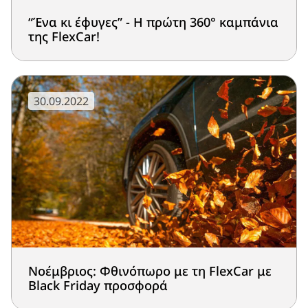
“Ένα κι έφυγες” - Η πρώτη 360° καμπάνια
της FlexCar!
30.09.2022
Νοέμβριος: Φθινόπωρο με τη FlexCar με
Black Friday προσφορά