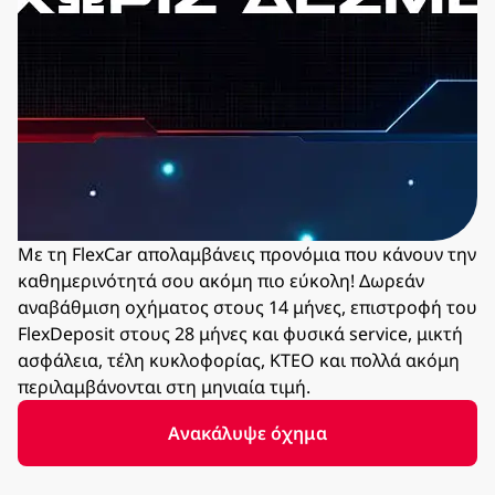
Με τη FlexCar απολαμβάνεις προνόμια που κάνουν την
καθημερινότητά σου ακόμη πιο εύκολη! Δωρεάν
αναβάθμιση οχήματος στους 14 μήνες, επιστροφή του
FlexDeposit στους 28 μήνες και φυσικά service, μικτή
ασφάλεια, τέλη κυκλοφορίας, ΚΤΕΟ και πολλά ακόμη
περιλαμβάνονται στη μηνιαία τιμή.
Ανακάλυψε όχημα