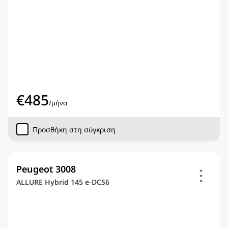
€
485
/
μήνα
Προσθήκη στη σύγκριση
Peugeot 3008
ALLURE Hybrid 145 e-DCS6