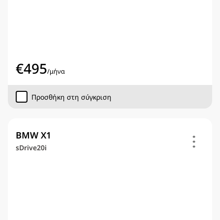
€
495
/
μήνα
Προσθήκη στη σύγκριση
BMW X1
sDrive20i