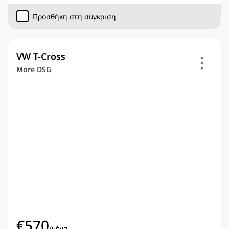
Προσθήκη στη σύγκριση
VW T-Cross
More DSG
€
570
/
μήνα