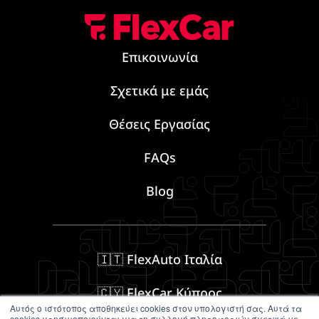
Επικοινωνία
Σχετικά με εμάς
Θέσεις Εργασίας
FAQs
Blog
🇮🇹 FlexAuto Ιταλία
🇨🇾 FlexCar Κύπρος
Αυτός ο ιστότοπος αποθηκεύει cookies στον υπολογιστή σας. Αυτά τα
cookies χρησιμοποιούνται για τη συλλογή πληροφοριών σχετικά με