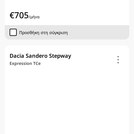
€
705
/
μήνα
Προσθήκη στη σύγκριση
Dacia Sandero Stepway
Expression TCe