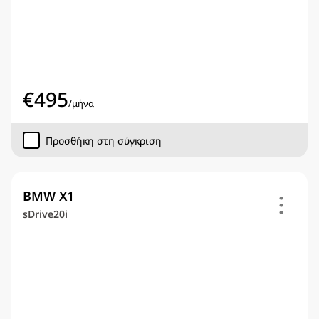
€
495
/
μήνα
Προσθήκη στη σύγκριση
BMW X1
sDrive20i