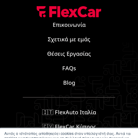
Επικοινωνία
Σχετικά με εμάς
Θέσεις Εργασίας
FAQs
Blog
🇮🇹 FlexAuto Ιταλία
🇨🇾 FlexCar Κύπρος
Αυτός ο ιστότοπος αποθηκεύει cookies στον υπολογιστή σας. Αυτά τα
cookies χρησιμοποιούνται για τη συλλογή πληροφοριών σχετικά με