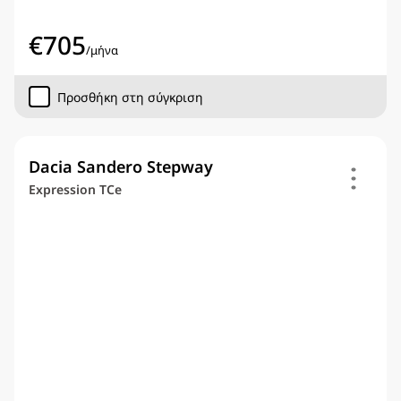
€
705
/
μήνα
Προσθήκη στη σύγκριση
Dacia Sandero Stepway
Expression TCe