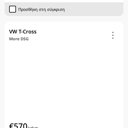
Προσθήκη στη σύγκριση
VW T-Cross
More DSG
€
570
/
μήνα