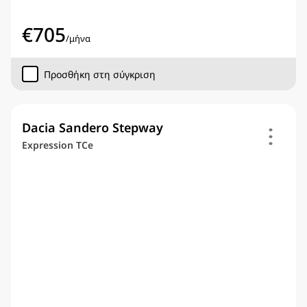
€
705
/
μήνα
Προσθήκη στη σύγκριση
Dacia Sandero Stepway
Expression TCe