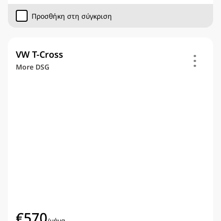
Προσθήκη στη σύγκριση
VW T-Cross
More DSG
€
570
/
μήνα