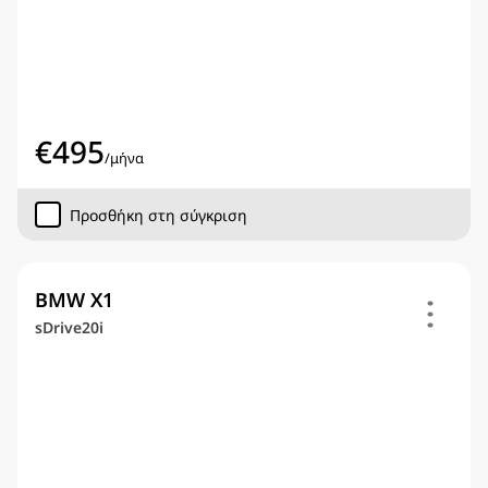
€
495
/
μήνα
Προσθήκη στη σύγκριση
BMW X1
sDrive20i