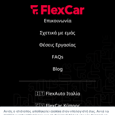
Επικοινωνία
Σχετικά με εμάς
Θέσεις Εργασίας
FAQs
Blog
🇮🇹 FlexAuto Ιταλία
🇨🇾 FlexCar Κύπρος
Αυτός ο ιστότοπος αποθηκεύει cookies στον υπολογιστή σας. Αυτά τα
cookies χρησιμοποιούνται για τη συλλογή πληροφοριών σχετικά με