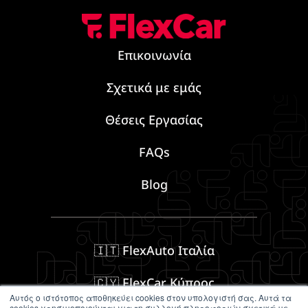
Επικοινωνία
Σχετικά με εμάς
Θέσεις Εργασίας
FAQs
Blog
🇮🇹 FlexAuto Ιταλία
🇨🇾 FlexCar Κύπρος
Αυτός ο ιστότοπος αποθηκεύει cookies στον υπολογιστή σας. Αυτά τα
cookies χρησιμοποιούνται για τη συλλογή πληροφοριών σχετικά με