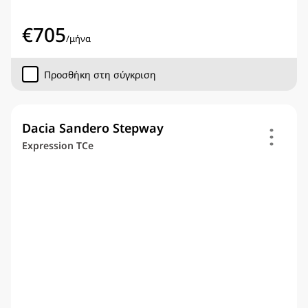
€
705
/
μήνα
Προσθήκη στη σύγκριση
Dacia Sandero Stepway
Expression TCe