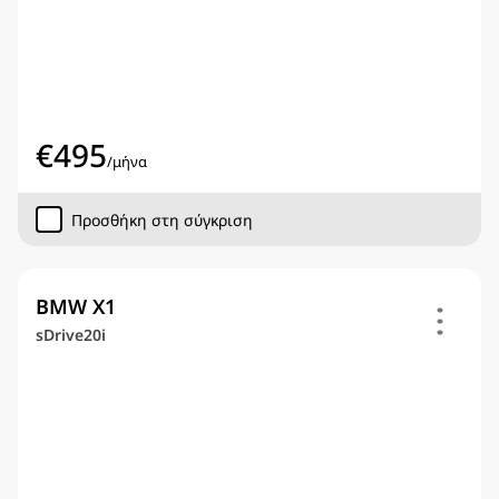
€
495
/
μήνα
Προσθήκη στη σύγκριση
BMW X1
sDrive20i