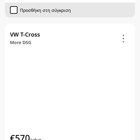
Προσθήκη στη σύγκριση
VW T-Cross
More DSG
€
570
/
μήνα