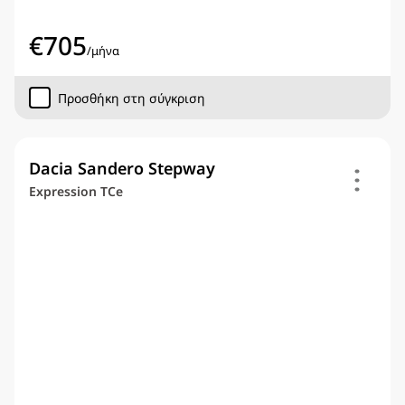
€
705
/
μήνα
Προσθήκη στη σύγκριση
Dacia Sandero Stepway
Expression TCe