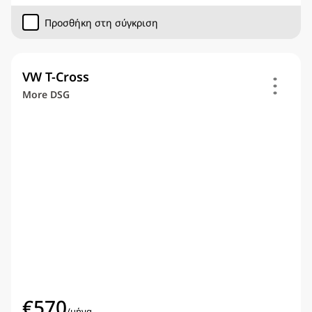
Προσθήκη στη σύγκριση
VW T-Cross
More DSG
€
570
/
μήνα