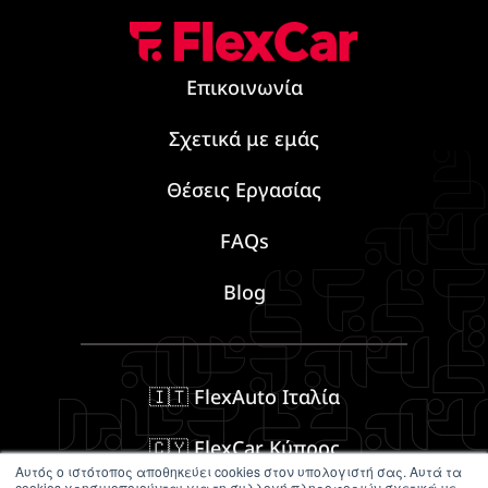
Επικοινωνία
Σχετικά με εμάς
Θέσεις Εργασίας
FAQs
Blog
🇮🇹 FlexAuto Ιταλία
🇨🇾 FlexCar Κύπρος
Αυτός ο ιστότοπος αποθηκεύει cookies στον υπολογιστή σας. Αυτά τα
cookies χρησιμοποιούνται για τη συλλογή πληροφοριών σχετικά με