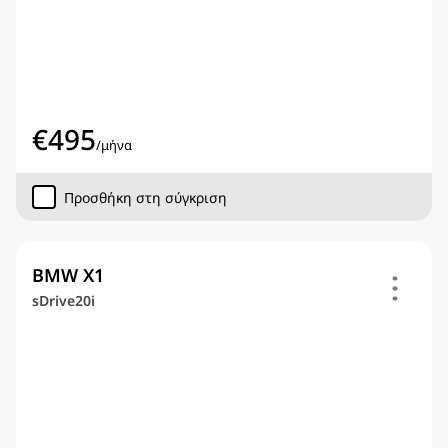
€
495
/
μήνα
Προσθήκη στη σύγκριση
BMW X1
sDrive20i