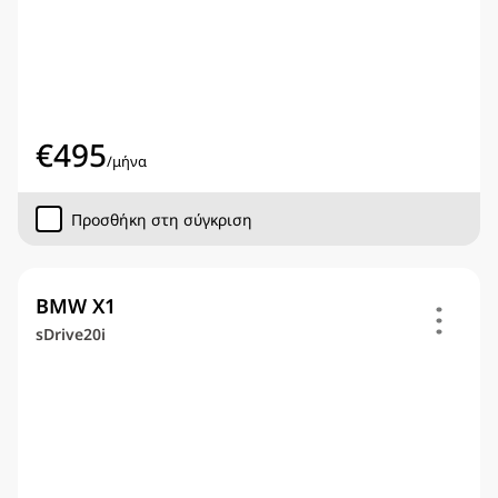
€
495
/
μήνα
Προσθήκη στη σύγκριση
BMW X1
sDrive20i