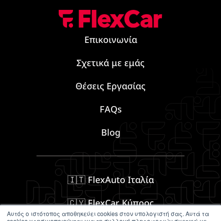
Επικοινωνία
Σχετικά με εμάς
Θέσεις Εργασίας
FAQs
Blog
🇮🇹 FlexAuto Ιταλία
🇨🇾 FlexCar Κύπρος
Αυτός ο ιστότοπος αποθηκεύει cookies στον υπολογιστή σας. Αυτά τα
cookies χρησιμοποιούνται για τη συλλογή πληροφοριών σχετικά με