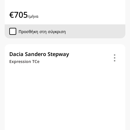
€
705
/
μήνα
Προσθήκη στη σύγκριση
Dacia Sandero Stepway
Expression TCe