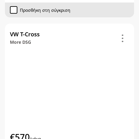
Προσθήκη στη σύγκριση
VW T-Cross
More DSG
€
570
/
μήνα